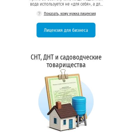
вода используется не «для себя», а для
работы бизнеса и обеспечения людей на
?
Показать, кому нужна лицензия
объекте
Лицензия для бизнеса
СНТ, ДНТ и садоводческие
товарищества