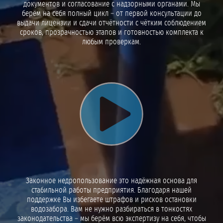
документов и согласование с надзорными органами. Мы
берём на себя полный цикл – от первой консультации до
выдачи лицензии и сдачи отчётности с чётким соблюдением
сроков, прозрачностью этапов и готовностью комплекта к
любым проверкам.
Воспроизвести видео
Законное недропользование это надёжная основа для
стабильной работы предприятия. Благодаря нашей
поддержке Вы избегаете штрафов и рисков остановки
водозабора. Вам не нужно разбираться в тонкостях
законодательства – мы берём всю экспертизу на себя, чтобы