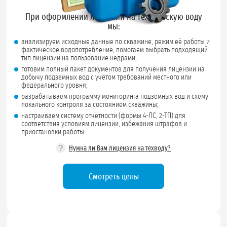
При оформлении лицензии на техническую воду
мы:
анализируем исходные данные по скважине, режим её работы и
фактическое водопотребление, помогаем выбрать подходящий
тип лицензии на пользование недрами;
готовим полный пакет документов для получения лицензии на
добычу подземных вод с учётом требований местного или
федерального уровня;
разрабатываем программу мониторинга подземных вод и схему
локального контроля за состоянием скважины;
настраиваем систему отчётности (формы 4-ЛС, 2-ТП) для
соответствия условиям лицензии, избежания штрафов и
приостановки работы.
?
Нужна ли Вам лицензия на техводу?
Смотреть цены