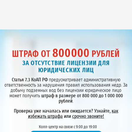
800000
ШТРАФ ОТ
РУБЛЕЙ
ЗА ОТСУТСТВИЕ ЛИЦЕНЗИИ ДЛЯ
ЮРИДИЧЕСКИХ ЛИЦ
Статья 7.3 КоАП РФ
предусматривает административную
ответственность за нарушения правил использования недр. За
добычу подземных вод без лицензии юридическое лицо
может получить
штраф в размере от 800 000 до 1 000 000
рублей
.
Проверка уже началась или ожидается? Узнайте,
как
избежать штрафа
или
срочно звоните!
Колл-центр на связи с 9:00 до 19:00