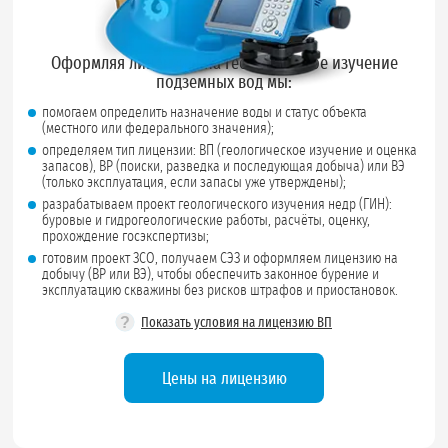
Оформляя лицензию на геологическое изучение
подземных вод мы:
помогаем определить назначение воды и статус объекта
(местного или федерального значения);
определяем тип лицензии: ВП (геологическое изучение и оценка
запасов), ВР (поиски, разведка и последующая добыча) или ВЭ
(только эксплуатация, если запасы уже утверждены);
разрабатываем проект геологического изучения недр (ГИН):
буровые и гидрогеологические работы, расчёты, оценку,
прохождение госэкспертизы;
готовим проект ЗСО, получаем СЭЗ и оформляем лицензию на
добычу (ВР или ВЭ), чтобы обеспечить законное бурение и
эксплуатацию скважины без рисков штрафов и приостановок.
?
Показать условия на лицензию ВП
Цены на лицензию