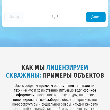
Назад
1
/
5
Далее
КАК МЫ
ЛИЦЕНЗИРУЕМ
СКВАЖИНЫ:
ПРИМЕРЫ ОБЪЕКТОВ
Здесь собраны
примеры оформления лицензии
на
техническую и хозяйственно-питьевую воду:
срочное
оформление
после писем прокуратуры, плановое
лицензирование водозаборов
, объектов критической
инфраструктуры и социальной сферы. Каждый кейс это
понятный сценарий, как пройти путь от скважины до