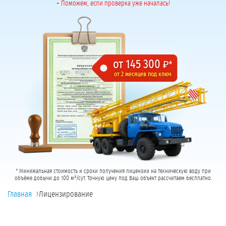
+ Поможем, если проверка уже началась!
от 145 300
₽*
от 2 месяцев под ключ
* Минимальная стоимость и сроки получения лицензии на техническую воду при
объёме добычи до 100 м³/сут. Точную цену под Ваш объект рассчитаем бесплатно.
›
Главная
Лицензирование