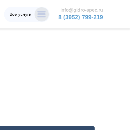
info@gidro-spec.ru
Все услуги
8 (3952) 799-219