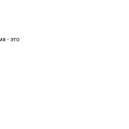
а - это