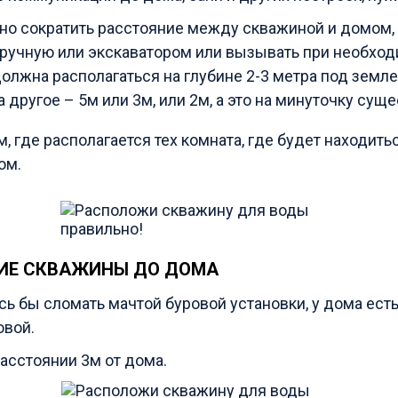
но сократить расстояние между скважиной и домом,
ручную или экскаватором или вызывать при необходи
должна располагаться на глубине 2-3 метра под земле
а другое – 5м или 3м, или 2м, а это на минуточку сущ
, где располагается тех комната, где будет находит
ом.
ИЕ СКВАЖИНЫ ДО ДОМА
сь бы сломать мачтой буровой установки, у дома есть
овой.
асстоянии 3м от дома.