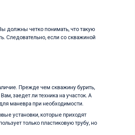
 Вы должны четко понимать, что такую
ть. Следовательно, если со скважиной
аличие. Прежде чем скважину бурить,
ам, заедет ли техника на участок. А
о для маневра при необходимости.
овые установки, которые приходят
пользует только пластиковую трубу, но