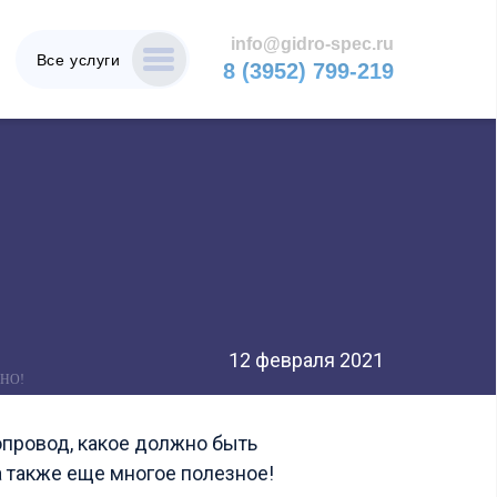
info@gidro-spec.ru
Все услуги
8 (3952) 799-219
12 февраля 2021
НО!
опровод, какое должно быть
а также еще многое полезное!