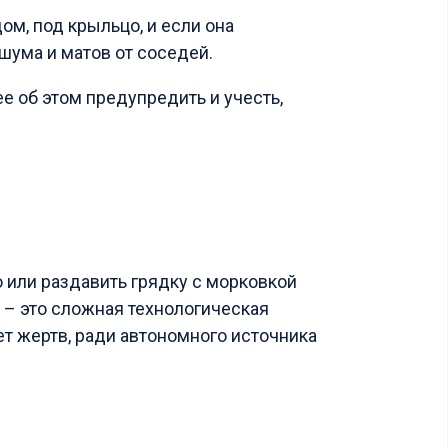
ом, под крыльцо, и если она
шума и матов от соседей.
ее об этом предупредить и учесть,
 или раздавить грядку с морковкой
а – это сложная технологическая
бует жертв, ради автономного источника