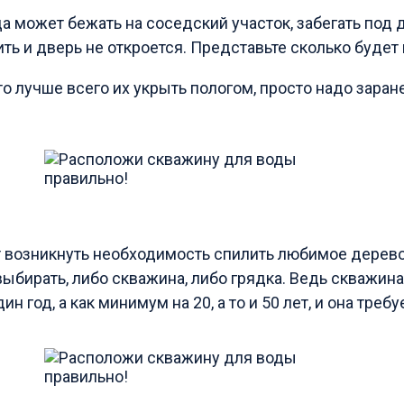
да может бежать на соседский участок, забегать под д
ть и дверь не откроется. Представьте сколько будет 
то лучше всего их укрыть пологом, просто надо заран
 возникнуть необходимость спилить любимое дерево
выбирать, либо скважина, либо грядка. Ведь скважин
ин год, а как минимум на 20, а то и 50 лет, и она тре