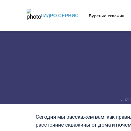
ГИДРО-СЕРВИС
Бурение скважин
БУР
Сегодня мы расскажем вам: как прави
расстояние скважины от дома и почему