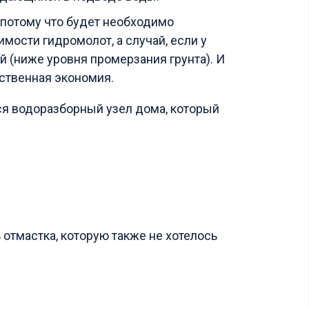
 потому что будет необходимо
мости гидромолот, а случай, если у
й (ниже уровня промерзания грунта). И
ественная экономия.
ься водоразборный узел дома, который
 отмастка, которую также не хотелось