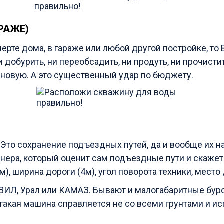
РАЖЕ)
черте дома, в гараже или любой другой постройке, то
добурить, ни переобсадить, ни продуть, ни прочисти
ь новую. А это существенный удар по бюджету.
 Это сохранение подъездных путей, да и вообще их н
нера, который оценит сам подъездные пути и скажет В
м), ширина дороги (4м), угол поворота техники, мест
ЗИЛ, Урал или КАМАЗ. Бывают и малогабаритные бур
 такая машина справляется не со всеми грунтами и ис