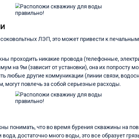
ИИ
соковольтных ЛЭП, это может привести к печальным
ны проходить никакие провода (телефонные, электри
мум на 9м (зависит от установки), она их попросту м
ь любые другие коммуникации (линии связи, водосна
м, могут повлечь за собой серьезные расходы.
ы понимать, что во время бурения скважины на пов
 и вода, достаточно много воды, это все образует грязь