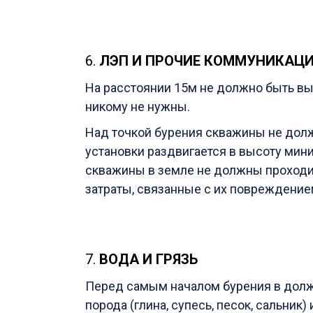
6.
ЛЭП И ПРОЧИЕ КОММУНИКАЦ
На расстоянии 15м не должно быть вы
никому не нужны.
Над точкой бурения скважины не долж
установки раздвигается в высоту мини
скважины в земле не должны проходит
затраты, связанные с их повреждение
7.
ВОДА И ГРЯЗЬ
Перед самым началом бурения в должн
порода (глина, супесь, песок, сальник)