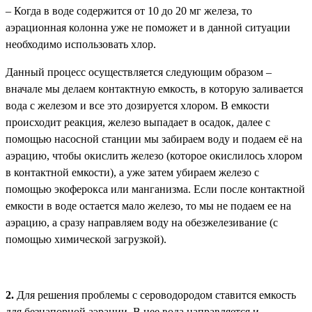
– Когда в воде содержится от 10 до 20 мг железа, то
аэрационная колонна уже не поможет и в данной ситуации
необходимо использовать хлор.
Данный процесс осуществляется следующим образом –
вначале мы делаем контактную емкость, в которую заливается
вода с железом и все это дозируется хлором. В емкости
происходит реакция, железо выпадает в осадок, далее с
помощью насосной станции мы забираем воду и подаем её на
аэрацию, чтобы окислить железо (которое окислилось хлором
в контактной емкости), а уже затем убираем железо с
помощью экоферокса или манганизма. Если после контактной
емкости в воде остается мало железо, то мы не подаем ее на
аэрацию, а сразу направляем воду на обезжелезивание (с
помощью химической загрузкой).
2.
Для решения проблемы с сероводородом ставится емкость
для безнапорной аэрации. В нее вода направляется и