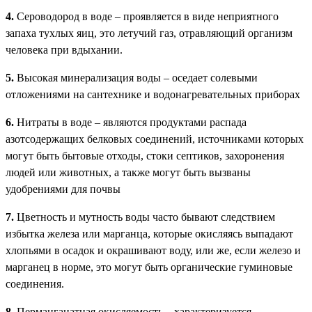
4.
Сероводород в воде – проявляется в виде неприятного
запаха тухлых яиц, это летучий газ, отравляющий организм
человека при вдыхании.
5.
Высокая минерализация воды – оседает солевыми
отложениями на сантехнике и водонагревательных приборах
6.
Нитраты в воде – являются продуктами распада
азотсодержащих белковых соединений, источниками которых
могут быть бытовые отходы, стоки септиков, захоронения
людей или животных, а также могут быть вызваны
удобрениями для почвы
7.
Цветность и мутность воды часто бывают следствием
избытка железа или марганца, которые окисляясь выпадают
хлопьями в осадок и окрашивают воду, или же, если железо и
марганец в норме, это могут быть органические гуминовые
соединения.
8.
Перманганатная окисляемость – характеризуется