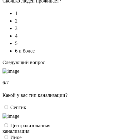
Сколько людей проживает?
1
2
3
4
5
6 и более
Следующий вопрос
6/7
Какой у вас тип канализации?
Септик
Централизованная
канализация
Иное