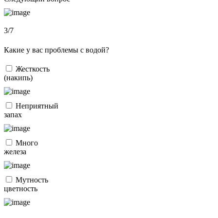
3/7
Какие у вас проблемы с водой?
Жесткость
(накипь)
Неприятный
запах
Много
железа
Мутность
цветность