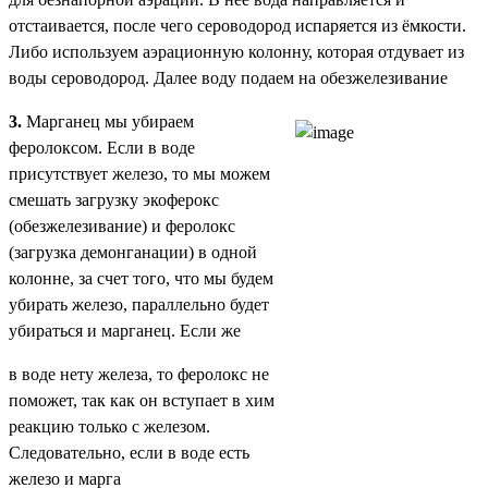
отстаивается, после чего сероводород испаряется из ёмкости.
Либо используем аэрационную колонну, которая отдувает из
воды сероводород. Далее воду подаем на обезжелезивание
3.
Марганец мы убираем
феролоксом. Если в воде
присутствует железо, то мы можем
смешать загрузку экоферокс
(обезжелезивание) и феролокс
(загрузка демонганации) в одной
колонне, за счет того, что мы будем
убирать железо, параллельно будет
убираться и марганец. Если же
в воде нету железа, то феролокс не
поможет, так как он вступает в хим
реакцию только с железом.
Следовательно, если в воде есть
железо и марга