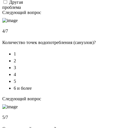
Другая
проблема
Следующий вопрос
4/7
Количество точек водопотребления (санузлов)?
1
2
3
4
5
6 и более
Следующий вопрос
5/7